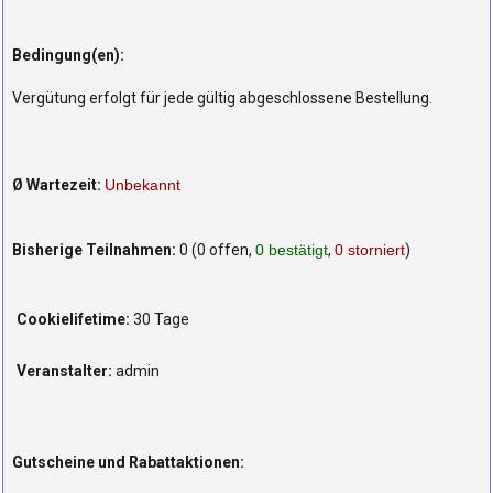
Bedingung(en):
Vergütung erfolgt für jede gültig abgeschlossene Bestellung.
Ø Wartezeit:
Unbekannt
Bisherige Teilnahmen:
0 (0 offen,
0 bestätigt
,
0 storniert
)
Cookielifetime:
30 Tage
Veranstalter:
admin
Gutscheine und Rabattaktionen: