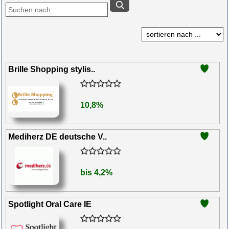
Brille Shopping stylis..
10,8%
Mediherz DE deutsche V..
bis 4,2%
Spotlight Oral Care IE