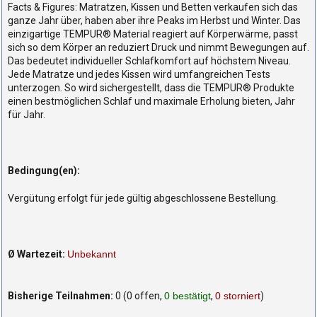
Facts & Figures: Matratzen, Kissen und Betten verkaufen sich das
ganze Jahr über, haben aber ihre Peaks im Herbst und Winter. Das
einzigartige TEMPUR® Material reagiert auf Körperwärme, passt
sich so dem Körper an reduziert Druck und nimmt Bewegungen auf.
Das bedeutet individueller Schlafkomfort auf höchstem Niveau.
Jede Matratze und jedes Kissen wird umfangreichen Tests
unterzogen. So wird sichergestellt, dass die TEMPUR® Produkte
einen bestmöglichen Schlaf und maximale Erholung bieten, Jahr
für Jahr.
Bedingung(en):
Vergütung erfolgt für jede gültig abgeschlossene Bestellung.
Ø Wartezeit:
Unbekannt
Bisherige Teilnahmen:
0 (0 offen,
0 bestätigt
,
0 storniert
)