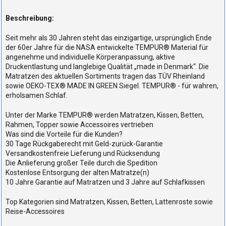
Beschreibung:
Seit mehr als 30 Jahren steht das einzigartige, ursprünglich Ende
der 60er Jahre für die NASA entwickelte TEMPUR® Material für
angenehme und individuelle Körperanpassung, aktive
Druckentlastung und langlebige Qualität „made in Denmark“. Die
Matratzen des aktuellen Sortiments tragen das TÜV Rheinland
sowie OEKO-TEX® MADE IN GREEN Siegel. TEMPUR® - für wahren,
erholsamen Schlaf.
Unter der Marke TEMPUR® werden Matratzen, Kissen, Betten,
Rahmen, Topper sowie Accessoires vertrieben
Was sind die Vorteile für die Kunden?
30 Tage Rückgaberecht mit Geld-zurück-Garantie
Versandkostenfreie Lieferung und Rücksendung
Die Anlieferung großer Teile durch die Spedition
Kostenlose Entsorgung der alten Matratze(n)
10 Jahre Garantie auf Matratzen und 3 Jahre auf Schlafkissen
Top Kategorien sind Matratzen, Kissen, Betten, Lattenroste sowie
Reise-Accessoires