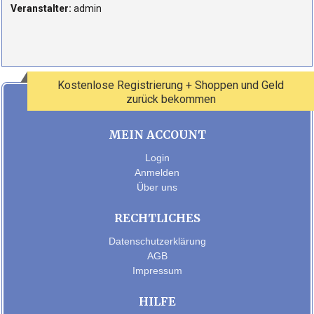
Veranstalter:
admin
Kostenlose Registrierung + Shoppen und Geld
zurück bekommen
MEIN ACCOUNT
Login
Anmelden
Über uns
RECHTLICHES
Datenschutzerklärung
AGB
Impressum
HILFE