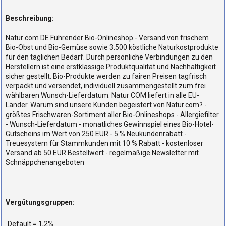
Beschreibung:
Natur com DE Führender Bio-Onlineshop - Versand von frischem
Bio-Obst und Bio-Gemüse sowie 3.500 köstliche Naturkostprodukte
für den täglichen Bedarf. Durch persönliche Verbindungen zu den
Herstellern ist eine erstklassige Produktqualität und Nachhaltigkeit
sicher gestellt. Bio-Produkte werden zu fairen Preisen tagfrisch
verpackt und versendet, individuell zusammengestellt zum frei
wählbaren Wunsch-Lieferdatum. Natur COM liefert in alle EU-
Länder. Warum sind unsere Kunden begeistert von Natur.com? -
größtes Frischwaren-Sortiment aller Bio-Onlineshops - Allergiefilter
- Wunsch-Lieferdatum - monatliches Gewinnspiel eines Bio-Hotel-
Gutscheins im Wert von 250 EUR - 5 % Neukundenrabatt -
Treuesystem für Stammkunden mit 10 % Rabatt - kostenloser
Versand ab 50 EUR Bestellwert - regelmäßige Newsletter mit
Schnäppchenangeboten
Vergütungsgruppen:
Default = 1,2%