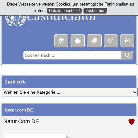
Diese Webseite verwendet Cookies, um bestmögliche Funktionalität zu
Details ansehen?
Zustimmen
bieten.
Cashback
Natur.com DE
Natur.com DE