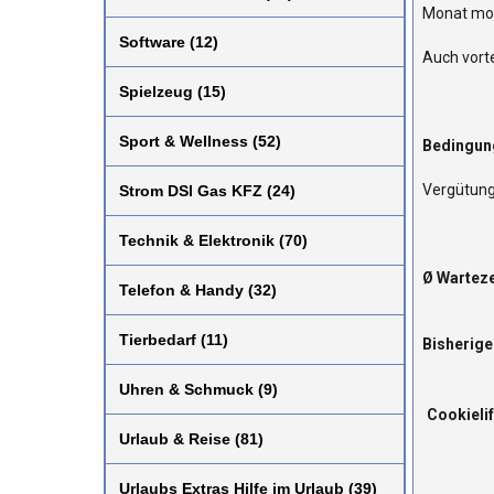
Monat mon
Software (12)
Auch vort
Spielzeug (15)
Sport & Wellness (52)
Bedingun
Vergütung 
Strom DSl Gas KFZ (24)
Technik & Elektronik (70)
Ø Warteze
Telefon & Handy (32)
Tierbedarf (11)
Bisherige
Uhren & Schmuck (9)
Cookieli
Urlaub & Reise (81)
Urlaubs Extras Hilfe im Urlaub (39)