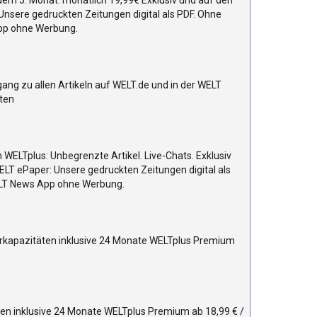
dem 5. Monat: monatlich 19,99€ Exklusiv und auf den
 Unsere gedruckten Zeitungen digital als PDF. Ohne
App ohne Werbung.
ang zu allen Artikeln auf WELT.de und in der WELT
sten
 WELTplus: Unbegrenzte Artikel. Live-Chats. Exklusiv
WELT ePaper: Unsere gedruckten Zeitungen digital als
WELT News App ohne Werbung.
herkapazitäten inklusive 24 Monate WELTplus Premium
en inklusive 24 Monate WELTplus Premium ab 18,99 € /