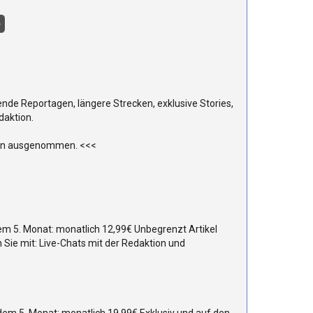
ende Reportagen, längere Strecken, exklusive Stories,
daktion.
asen ausgenommen. <<<
em 5. Monat: monatlich 12,99€ Unbegrenzt Artikel
 Sie mit: Live-Chats mit der Redaktion und