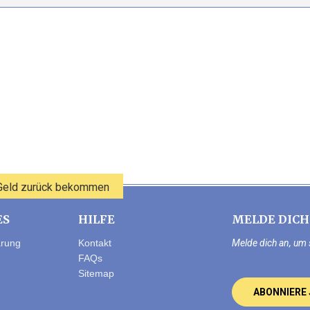
 Geld zurück bekommen
ES
HILFE
MELDE DICH
ärung
Kontakt
Melde dich an, um 
FAQs
Sitemap
ABONNIERE