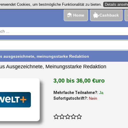
Details anse
erwendet Cookies, um bestmögliche Funktionalität zu bieten.
Home
Cashback
 ausgezeichnete, meinungsstarke Redaktion
s Ausgezeichnete, Meinungsstarke Redaktion
3,00 bis 36,00 €uro
Mehrfache Teilnahme?:
Ja
Sofortgutschrift?:
Nein