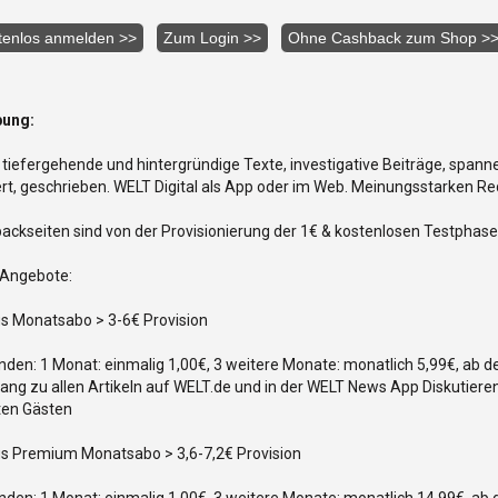
bung:
tiefergehende und hintergründige Texte, investigative Beiträge, spann
rt, geschrieben. WELT Digital als App oder im Web. Meinungsstarken Re
ackseiten sind von der Provisionierung der 1€ & kostenlosen Testph
Angebote:
us Monatsabo > 3-6€ Provision
den: 1 Monat: einmalig 1,00€, 3 weitere Monate: monatlich 5,99€, ab d
ang zu allen Artikeln auf WELT.de und in der WELT News App Diskutieren
en Gästen
us Premium Monatsabo > 3,6-7,2€ Provision