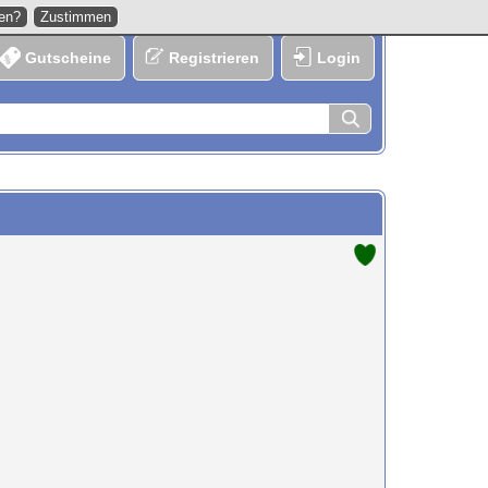
hen?
Zustimmen
Gutscheine
Registrieren
Login