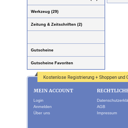
Werkzeug (29)
Zeitung & Zeitschriften (2)
Gutscheine
Gutscheine Favoriten
Kostenlose Registrierung + Shoppen und
MEIN ACCOUNT
RECHTLICH
Login
Datenschutzerkl
Anmelden
AGB
Über uns
Impressum