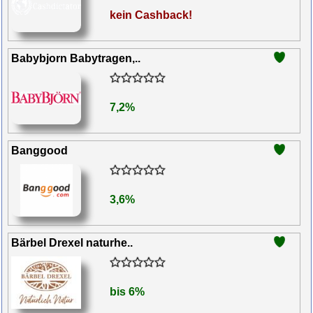
kein Cashback!
Babybjorn Babytragen,..
7,2%
Banggood
3,6%
Bärbel Drexel naturhe..
bis 6%