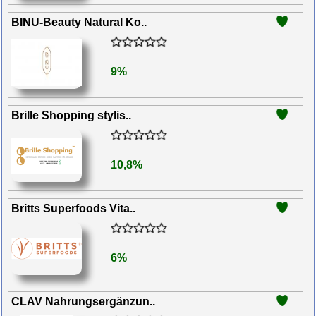
BINU-Beauty Natural Ko..
9%
Brille Shopping stylis..
10,8%
Britts Superfoods Vita..
6%
CLAV Nahrungsergänzun..