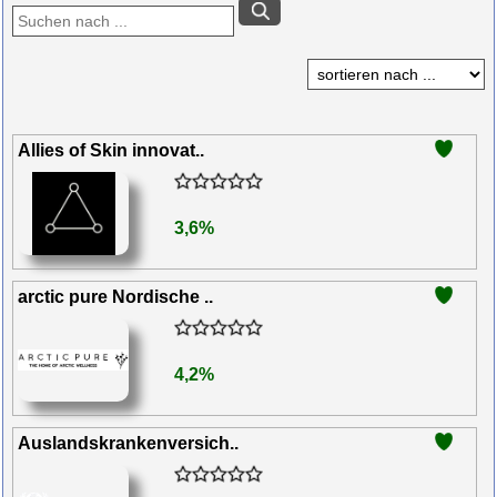
Allies of Skin innovat..
3,6%
arctic pure Nordische ..
4,2%
Auslandskrankenversich..