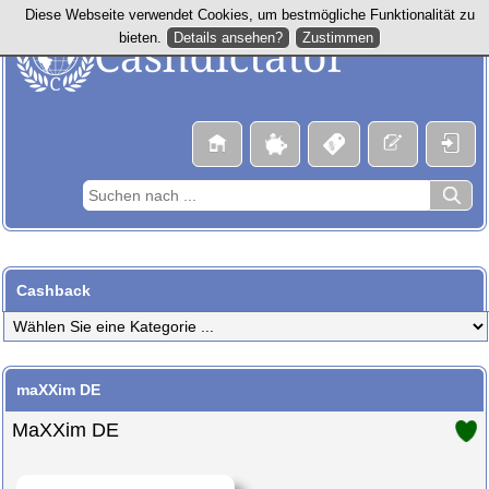
Diese Webseite verwendet Cookies, um bestmögliche Funktionalität zu
Details ansehen?
Zustimmen
bieten.
Cashback
maXXim DE
MaXXim DE