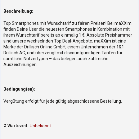
Beschreibung:
Top Smartphones mit Wunschtarif zu fairen Preisen! Bei maXXim
finden Deine User die neuesten Smartphones in Kombination mit
ihrem Wunschtarif bereits ab einmalig 1 €. Absolute Preishammer
sind unsere wechselnden Top Deal-Angebote. maXXim ist eine
Marke der Drillisch Online GmbH, einem Unternehmen der 1&1
Drillisch AG, und überzeugt mit discountgünstigen Tarifen für
sämtliche Nutzertypen – das belegen auch zahlreiche
Auszeichnungen.
Bedingung(en):
Vergütung erfolgt für jede gültig abgeschlossene Bestellung.
Ø Wartezeit:
Unbekannt