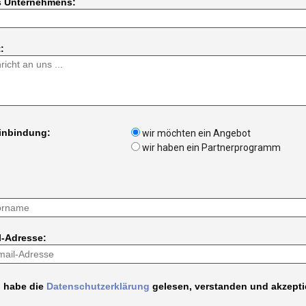
s Unternehmens:
:
Einbindung:
wir möchten ein Angebot
wir haben ein Partnerprogramm
l-Adresse:
h habe die
Datenschutzerklärung
gelesen, verstanden und akzepti