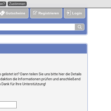
hen?
Zustimmen
Gutscheine
Registrieren
Login
listet ist? Dann teilen Sie uns bitte hier die Details
Redaktion die Informationen prüfen und anschließend
n Dank für Ihre Unterstützung!