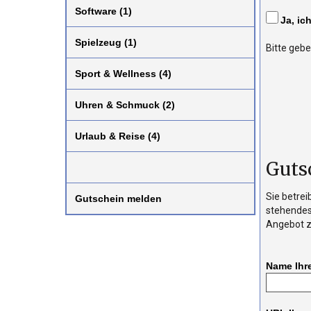
Software (1)
Ja, ic
Spielzeug (1)
Bitte gebe
Sport & Wellness (4)
Uhren & Schmuck (2)
Urlaub & Reise (4)
Guts
Sie betrei
Gutschein melden
stehendes
Angebot zu
Name Ihr