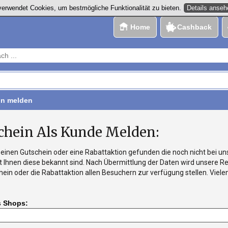
Details anse
erwendet Cookies, um bestmögliche Funktionalität zu bieten.
Home
Cashback
in melden
chein Als Kunde Melden:
einen Gutschein oder eine Rabattaktion gefunden die noch nicht bei uns ge
t Ihnen diese bekannt sind. Nach Übermittlung der Daten wird unsere 
ein oder die Rabattaktion allen Besuchern zur verfügung stellen. Viele
 Shops: