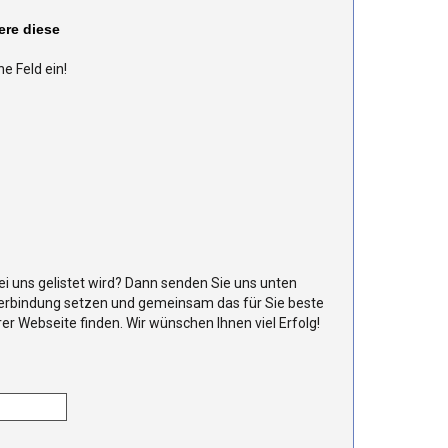
ere diese
e Feld ein!
ei uns gelistet wird? Dann senden Sie uns unten
 Verbindung setzen und gemeinsam das für Sie beste
er Webseite finden. Wir wünschen Ihnen viel Erfolg!