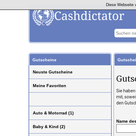
Diese Webseite v
Gutscheine
Gutsche
Neuste Gutscheine
Guts
Meine Favoriten
Sie haben 
mit, sowei
den Gutsch
Auto & Motorrad (1)
Name des
Baby & Kind (2)