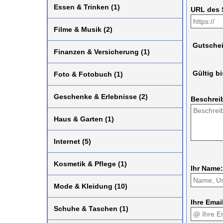
Essen & Trinken (1)
URL des 
Filme & Musik (2)
Gutsche
Finanzen & Versicherung (1)
Gültig bi
Foto & Fotobuch (1)
Geschenke & Erlebnisse (2)
Beschrei
Haus & Garten (1)
Internet (5)
Kosmetik & Pflege (1)
Ihr Name:
Mode & Kleidung (10)
Ihre Emai
Schuhe & Taschen (1)